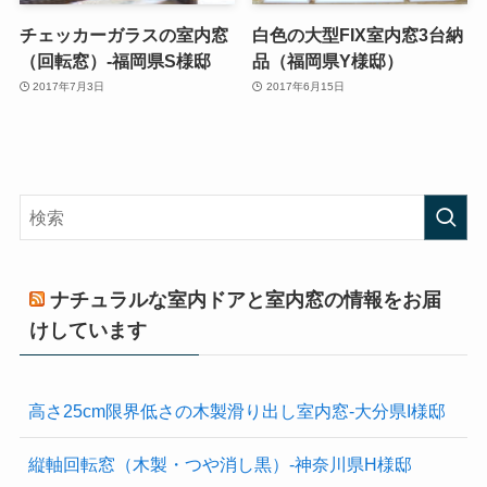
チェッカーガラスの室内窓
白色の大型FIX室内窓3台納
（回転窓）-福岡県S様邸
品（福岡県Y様邸）
2017年7月3日
2017年6月15日
ナチュラルな室内ドアと室内窓の情報をお届
けしています
高さ25cm限界低さの木製滑り出し室内窓-大分県I様邸
縦軸回転窓（木製・つや消し黒）-神奈川県H様邸