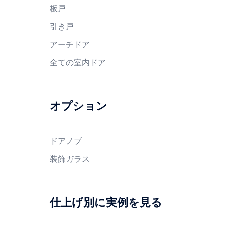
板戸
引き戸
アーチドア
全ての室内ドア
オプション
ドアノブ
装飾ガラス
仕上げ別に実例を見る