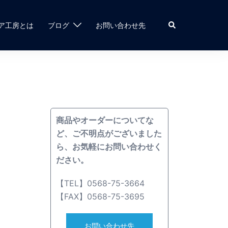
検
ア工房とは
ブログ
お問い合わせ先
索
商品やオーダーについてな
ど、ご不明点がございました
ら、お気軽にお問い合わせく
ださい。
【TEL】0568-75-3664
【FAX】0568-75-3695