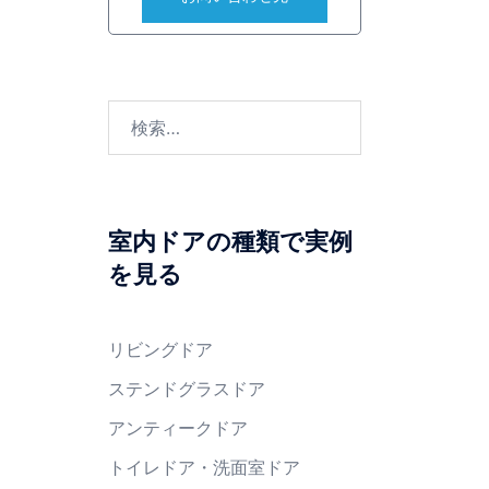
検
索:
室内ドアの種類で実例
を見る
リビングドア
ステンドグラスドア
アンティークドア
トイレドア・洗面室ドア