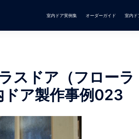
室内ドア実例集
オーダーガイド
室内ド
ラスドア（フローラ
内ドア製作事例023