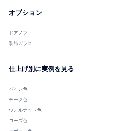
オプション
ドアノブ
装飾ガラス
仕上げ別に実例を見る
パイン色
チーク色
ウォルナット色
ローズ色