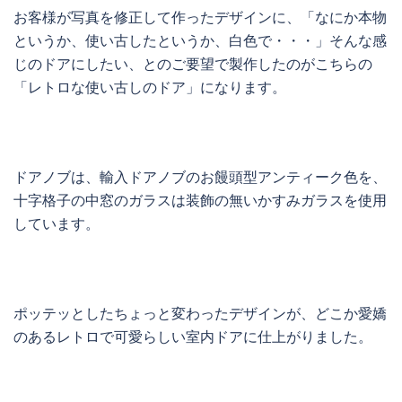
お客様が写真を修正して作ったデザインに、「なにか本物
というか、使い古したというか、白色で・・・」そんな感
じのドアにしたい、とのご要望で製作したのがこちらの
「レトロな使い古しのドア」になります。
ドアノブは、輸入ドアノブのお饅頭型アンティーク色を、
十字格子の中窓のガラスは装飾の無いかすみガラスを使用
しています。
ポッテッとしたちょっと変わったデザインが、どこか愛嬌
のあるレトロで可愛らしい室内ドアに仕上がりました。